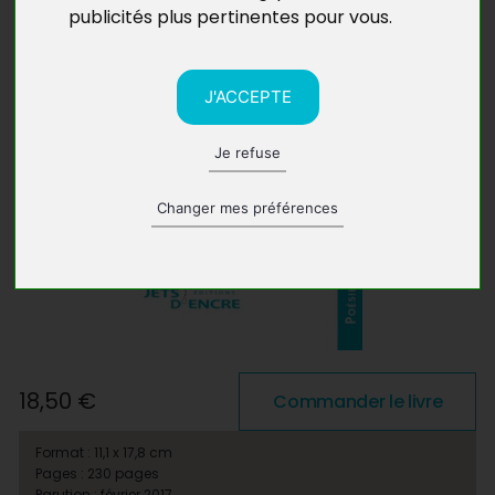
publicités plus pertinentes pour vous
.
J'ACCEPTE
Je refuse
Changer mes préférences
18,50 €
Commander le livre
Format : 11,1 x 17,8 cm
Pages : 230 pages
Parution : février 2017