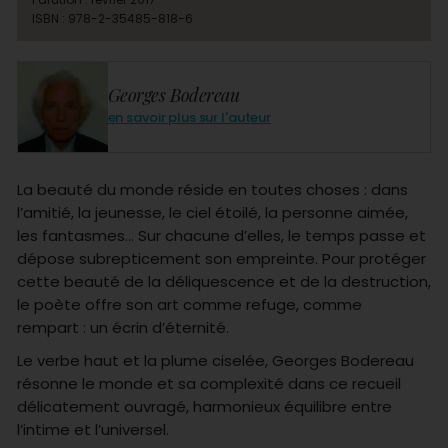
ISBN : 978-2-35485-818-6
Georges Bodereau
en savoir plus sur l'auteur
La beauté du monde réside en toutes choses : dans
l’amitié, la jeunesse, le ciel étoilé, la personne aimée,
les fantasmes… Sur chacune d’elles, le temps passe et
dépose subrepticement son empreinte. Pour protéger
cette beauté de la déliquescence et de la destruction,
le poète offre son art comme refuge, comme
rempart : un écrin d’éternité.
Le verbe haut et la plume ciselée, Georges Bodereau
résonne le monde et sa complexité dans ce recueil
délicatement ouvragé, harmonieux équilibre entre
l’intime et l’universel.