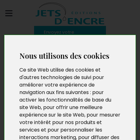
Envoyez votre
manuscrit
Nous utilisons des cookies
L’Empreinte du temps
Ce site Web utilise des cookies et
d'autres technologies de suivi pour
améliorer votre expérience de
navigation aux fins suivantes :
pour
activer les fonctionnalités de base du
site Web
,
pour offrir une meilleure
expérience sur le site Web
,
pour mesurer
votre intérêt pour nos produits et
services et pour personnaliser les
interactions marketing
,
pour diffuser des