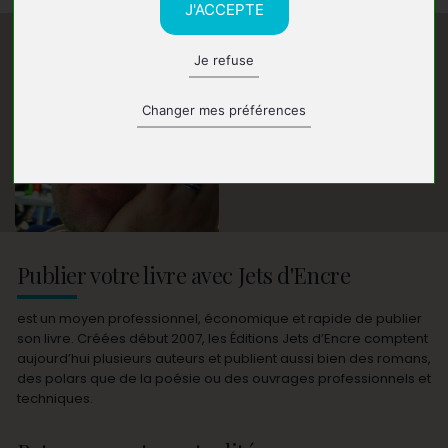
J'ACCEPTE
Je refuse
Changer mes préférences
Publier votre livre avec Jets d'Encre
est un moyen professionnel, économique et rapide de publier
son livre. Créées début 2007, les Éditions Jets d’Encre comptent
aujourd’hui plusieurs auteurs et publient aussi bien des romans,
des polars que de la poésie ou des ouvrages professionnels et
techniques.