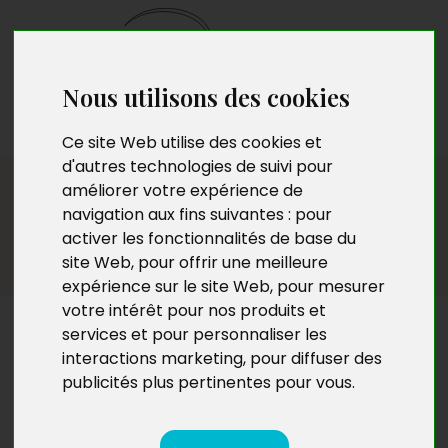
Nous utilisons des cookies
Envoyez votre
manuscrit
Ce site Web utilise des cookies et
d'autres technologies de suivi pour
Sciences humaines
améliorer votre expérience de
navigation aux fins suivantes :
pour
activer les fonctionnalités de base du
site Web
,
pour offrir une meilleure
expérience sur le site Web
,
pour mesurer
votre intérêt pour nos produits et
Sciences humaines
services et pour personnaliser les
interactions marketing
,
pour diffuser des
publicités plus pertinentes pour vous
.