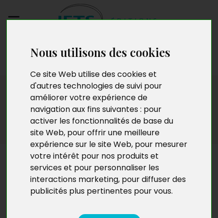
Nous utilisons des cookies
Envoyez votre
manuscrit
Ce site Web utilise des cookies et
d'autres technologies de suivi pour
Cuisine
améliorer votre expérience de
navigation aux fins suivantes :
pour
activer les fonctionnalités de base du
site Web
,
pour offrir une meilleure
expérience sur le site Web
,
pour mesurer
votre intérêt pour nos produits et
Cuisine
services et pour personnaliser les
interactions marketing
,
pour diffuser des
publicités plus pertinentes pour vous
.