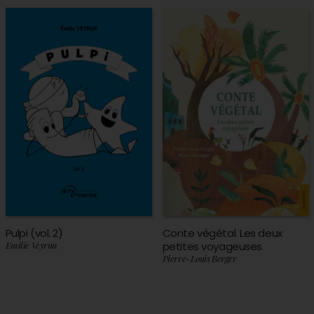
Pulpi (vol. 2)
Conte végétal. Les deux
Emilie Veyrun
petites voyageuses
Pierre-Louis Berger