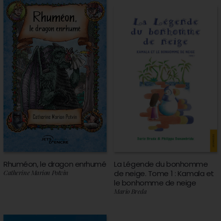
Rhuméon, le dragon enrhumé
La Légende du bonhomme
Catherine Marion Potvin
de neige. Tome 1 : Kamala et
le bonhomme de neige
Mario Breda