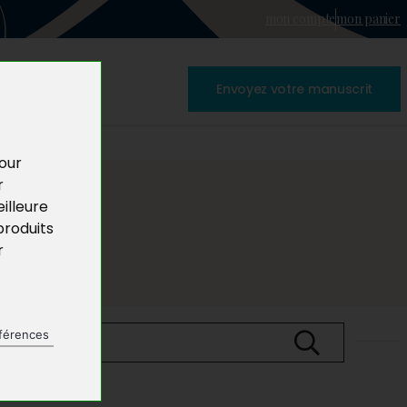
mon compte
mon panier
Envoyez votre manuscrit
pour
r
illeure
produits
r
férences