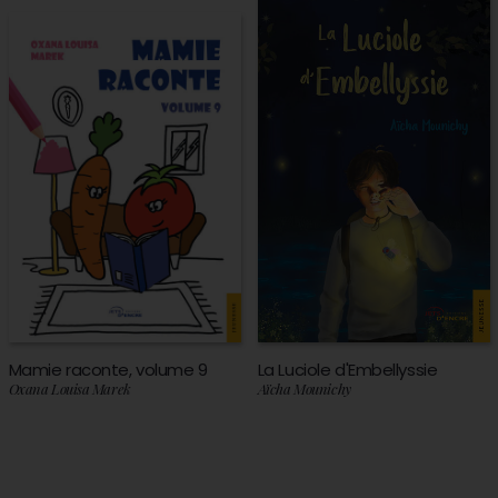
Mamie raconte, volume 9
La Luciole d'Embellyssie
Oxana Louisa Marek
Aïcha Mounichy