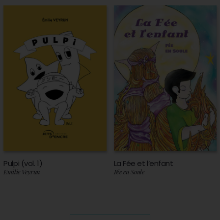
Pulpi (vol. 1)
La Fée et l’enfant
Emilie Veyrun
Fée en Soule