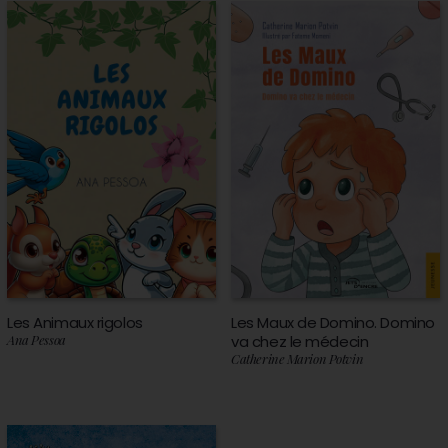
Les Animaux rigolos
Les Maux de Domino. Domino
Ana Pessoa
va chez le médecin
Catherine Marion Potvin