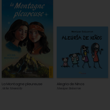
La Montagne pleureuse
Alegria de Ninos
Aïcha Mounichy
Monique Boisseron