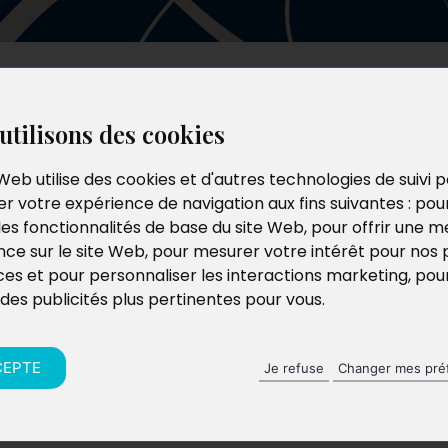
Les auteurs
Le catalogue
Le blog
utilisons des cookies
Web utilise des cookies et d'autres technologies de suivi 
r votre expérience de navigation aux fins suivantes :
pou
les fonctionnalités de base du site Web
,
pour offrir une me
nce sur le site Web
,
pour mesurer votre intérêt pour nos 
ces et pour personnaliser les interactions marketing
,
pou
 des publicités plus pertinentes pour vous
.
CEPTE
Je refuse
Changer mes pré