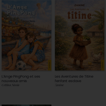
L’Ange PingPong et ses
Les Aventures de Titine
nouveaux amis
l’enfant esclave
Cettina Nania
Zanine