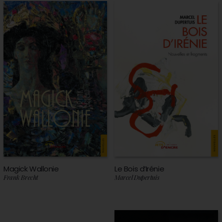
Magick Wallonie
Le Bois d’Irénie
Frank Brecht
Marcel Dupertuis