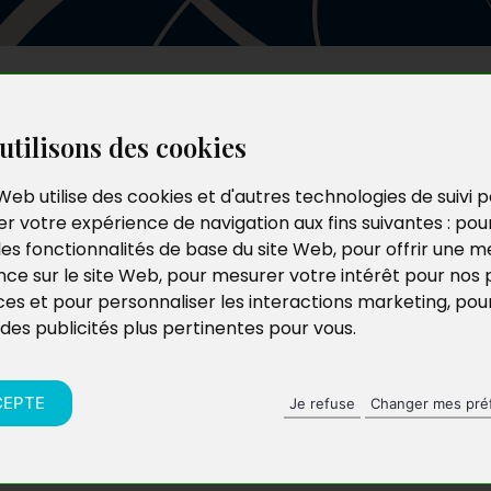
Les auteurs
Le catalogue
Le blog
utilisons des cookies
Web utilise des cookies et d'autres technologies de suivi 
r votre expérience de navigation aux fins suivantes :
pou
les fonctionnalités de base du site Web
,
pour offrir une me
nce sur le site Web
,
pour mesurer votre intérêt pour nos 
ces et pour personnaliser les interactions marketing
,
pou
 des publicités plus pertinentes pour vous
.
CEPTE
Je refuse
Changer mes pré