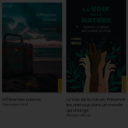
Différentes saisons
La Voix de la nature. Préserver
Dominique Greyl
les animaux dans un monde
qui change
Florence Mirval