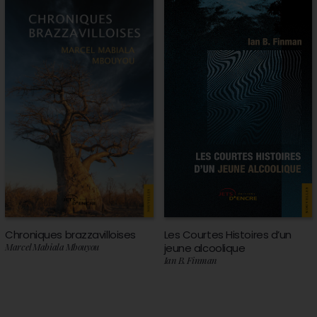
Chroniques brazzavilloises
Les Courtes Histoires d’un
Marcel Mabiala Mbouyou
jeune alcoolique
Ian B. Finman