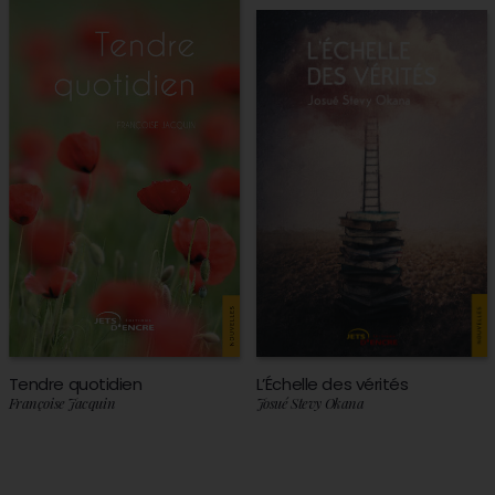
Tendre quotidien
L’Échelle des vérités
Françoise Jacquin
Josué Stevy Okana