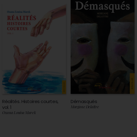
Réalités. Histoires courtes,
Démasqués
vol. 1
Morgane Delattre
Oxana Louisa Marek