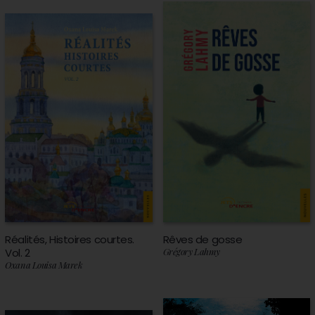
Réalités, Histoires courtes.
Rêves de gosse
Vol. 2
Grégory Lahmy
Oxana Louisa Marek