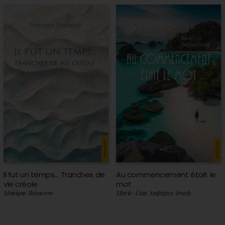
Il fut un temps… Tranches de
Au commencement était le
vie créole
mot
Monique Boisseron
Marie-Line Ampigny-Fondy