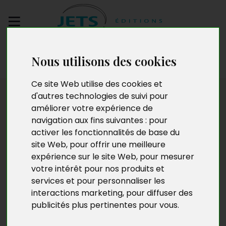
Envoyez votre
Nous utilisons des cookies
manuscrit
Ce site Web utilise des cookies et
Esotérisme et
d'autres technologies de suivi pour
améliorer votre expérience de
paranormal
navigation aux fins suivantes :
pour
activer les fonctionnalités de base du
site Web
,
pour offrir une meilleure
expérience sur le site Web
,
pour mesurer
votre intérêt pour nos produits et
services et pour personnaliser les
Esotérisme et paranormal
interactions marketing
,
pour diffuser des
publicités plus pertinentes pour vous
.