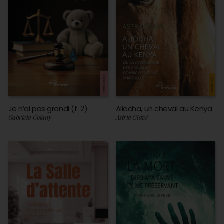
Je n’ai pas grandi (t. 2)
Aliocha, un cheval au Kenya
Gabriela Colany
Astrid Clavé