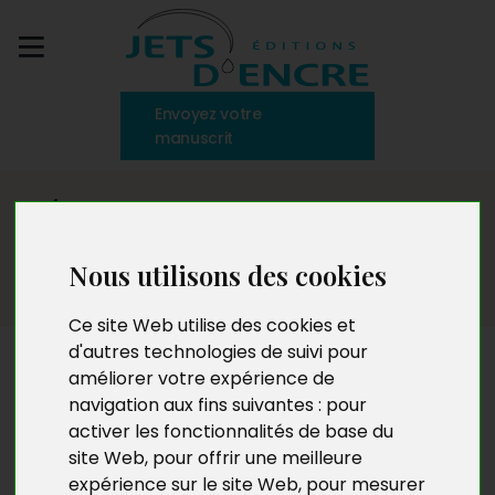
Envoyez votre
manuscrit
Témoignage, reportage
Nous utilisons des cookies
Ce site Web utilise des cookies et
d'autres technologies de suivi pour
Témoignage, reportage
améliorer votre expérience de
navigation aux fins suivantes :
pour
activer les fonctionnalités de base du
site Web
,
pour offrir une meilleure
expérience sur le site Web
,
pour mesurer