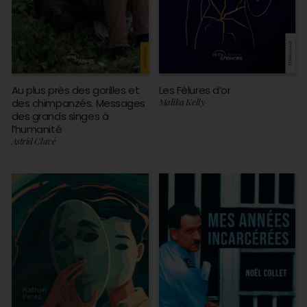
Au plus près des gorilles et
Les Fêlures d’or
des chimpanzés. Messages
Malika Kelly
des grands singes à
l’humanité
Astrid Clavé