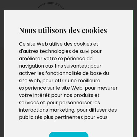
Nous utilisons des cookies
Envoyez votre
manuscrit
Ce site Web utilise des cookies et
d'autres technologies de suivi pour
Temporaire
améliorer votre expérience de
navigation aux fins suivantes :
pour
activer les fonctionnalités de base du
site Web
,
pour offrir une meilleure
expérience sur le site Web
,
pour mesurer
votre intérêt pour nos produits et
Temporaire
services et pour personnaliser les
interactions marketing
,
pour diffuser des
publicités plus pertinentes pour vous
.