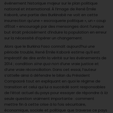
événement historique majeur sur le plan politique
national et international. À l’image de René Émile
Kaboré, une partie des Burkinabè ne voit en cette
insurrection qu’une « escroquerie politique », un « coup
d’État » encouragé par des mensonges dont l’unique
but était précisément d’induire la population en erreur
sur la nécessité d’opérer un changement.
Alors que le Burkina Faso connaît aujourd’hui une
période trouble, René Émile Kaboré estime qu’il est
impératif de dire enfin la vérité sur les événements de
2014 ; condition
sine qua non
d’une vraie justice et
d’une vraie réconciliation. Dans cet essai, l’auteur
s’attelle ainsi à défendre le bilan du Président
Compaoré tout en expliquant en quoi le régime de
transition et celui qui lui a succédé sont responsables
de l’état actuel du pays pour essayer de répondre à
la
seule question vraiment importante : comment
mettre fin à cette crise à la fois sécuritaire,
économique, sociale et politique que traverse ce pays