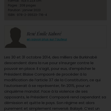
Format : 15,6 x 23,4 cm
Pages : 208 pages
Parution : janvier 2023
ISBN : 978-2-35523-716-4
René Émile Kaboré
en savoir plus sur l'auteur
Les 30 et 31 octobre 2014, des milliers de Burkinabè
descendent dans la rue pour s’insurger contre le
pouvoir en place. Il s’agit, pour eux, d’empêcher le
Président Blaise Compaoré de procéder à la
modification de l’article 37 de la Constitution, ce qui
l’autoriserait à se représenter, fin 2015, pour un
cinquième mandat. Face à la violence de ses
opposants, le Président Compaoré rend cependant sa
démission et quitte le pays. Son régime est alors
purement et simplement renversé. Balayé. C’est un