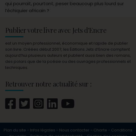
qui pourrait, pourtant, peser beaucoup plus lourd sur
l’échiquier africain ?
Publier votre livre avec Jets d'Encre
est un moyen professionnel, économique et rapide de publier
son livre. Créées début 2007, les Éditions Jets d’Encre comptent
aujourd’hui plusieurs auteurs et publient aussi bien des romans,
des polars que de la poésie ou des ouvrages professionnels et
techniques.
Retrouver notre actualité sur :
Plan du site
-
Infos légales
-
Nous contacter
-
Charte
-
Conditions