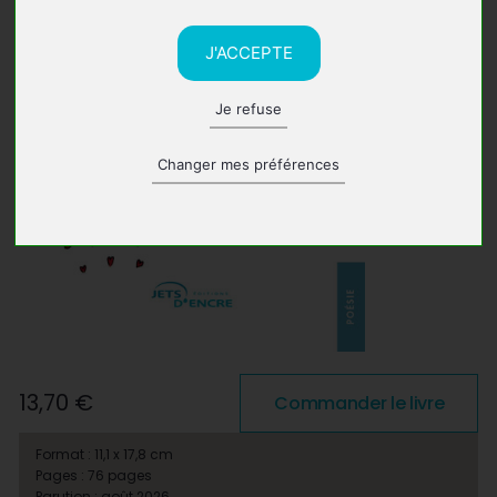
J'ACCEPTE
Je refuse
Changer mes préférences
13,70 €
Commander le livre
Format : 11,1 x 17,8 cm
Pages : 76 pages
Parution : août 2026