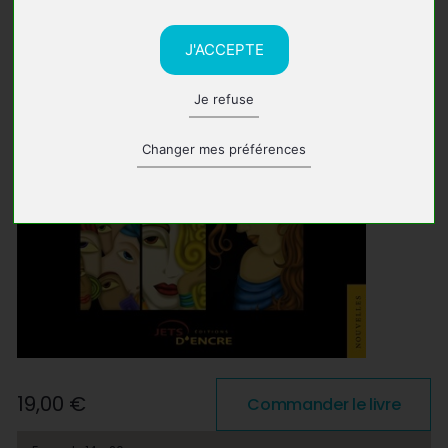
J'ACCEPTE
Je refuse
Changer mes préférences
19,00 €
Commander le livre