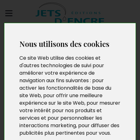
Envoyez votre
manuscrit
Nous utilisons des cookies
Ce site Web utilise des cookies et
La Demoiselle de
d'autres technologies de suivi pour
Sauveterre
améliorer votre expérience de
navigation aux fins suivantes :
pour
activer les fonctionnalités de base du
site Web
,
pour offrir une meilleure
expérience sur le site Web
,
pour mesurer
votre intérêt pour nos produits et
services et pour personnaliser les
interactions marketing
,
pour diffuser des
publicités plus pertinentes pour vous
.