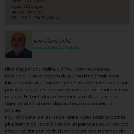
Format : 14 x 20 cm
Pages : 232 pages
Parution : août 2013
ISBN : 978-2-35485-458-4
Jean-Marie Polet
en savoir plus sur l'auteur
Elles s’appellent Malika, Céline, Jasmine, Maeva,
Léocadie… Une a disparu du jour au lendemain sans
laisser d’adresse, une cherche à se réconcilier avec son
passé, une autre se laisse aborder par un inconnu dans
un parc. En tout, douze femmes aux situations, aux
âges et aux histoires disparates, mais au destin
unique.
Pour chacune d’elles, Jean-Marie Polet saisit la part la
plus intime de l’être à travers un parcours ou un instant
cristallisé dans un récit. En collectant des tranches de