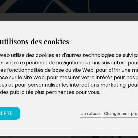
Les auteurs
Le catalogue
Le blog
utilisons des cookies
Web utilise des cookies et d'autres technologies de suivi 
r votre expérience de navigation aux fins suivantes :
pou
les fonctionnalités de base du site Web
,
pour offrir une me
nce sur le site Web
,
pour mesurer votre intérêt pour nos 
ces et pour personnaliser les interactions marketing
,
pou
 des publicités plus pertinentes pour vous
.
CEPTE
Je refuse
Changer mes pré
aimé, dont elle