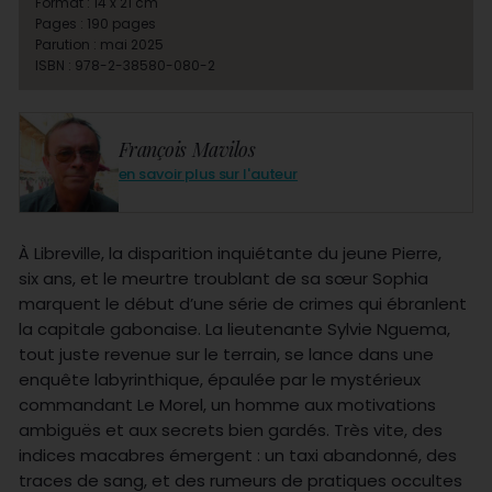
Format : 14 x 21 cm
Pages : 190 pages
Parution : mai 2025
ISBN : 978-2-38580-080-2
François Mavilos
en savoir plus sur l'auteur
À Libreville, la disparition inquiétante du jeune Pierre,
six ans, et le meurtre troublant de sa sœur Sophia
marquent le début d’une série de crimes qui ébranlent
la capitale gabonaise. La lieutenante Sylvie Nguema,
tout juste revenue sur le terrain, se lance dans une
enquête labyrinthique, épaulée par le mystérieux
commandant Le Morel, un homme aux motivations
ambiguës et aux secrets bien gardés. Très vite, des
indices macabres émergent : un taxi abandonné, des
traces de sang, et des rumeurs de pratiques occultes