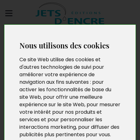
Envoyez votre
manuscrit
Nous utilisons des cookies
Les Disparus de
Ce site Web utilise des cookies et
d'autres technologies de suivi pour
Libreville
améliorer votre expérience de
navigation aux fins suivantes :
pour
activer les fonctionnalités de base du
site Web
,
pour offrir une meilleure
expérience sur le site Web
,
pour mesurer
votre intérêt pour nos produits et
services et pour personnaliser les
interactions marketing
,
pour diffuser des
publicités plus pertinentes pour vous
.