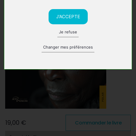
J'ACCEPTE
Je refuse
Changer mes préférences
19,00 €
Commander le livre