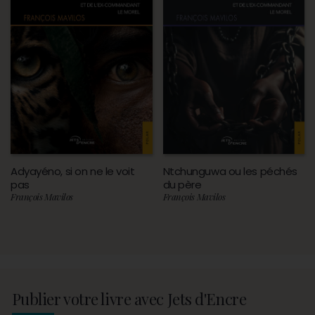
Adyayéno, si on ne le voit
Ntchunguwa ou les péchés
pas
du père
François Mavilos
François Mavilos
Publier votre livre avec Jets d'Encre