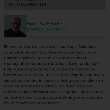
ISBN : 978-2-35523-184-1
Pierre-Louis Berger
en savoir plus sur l'auteur
Étienne et Camille, employés chez Logic Solutions,
attendent devant le bureau de caisse qu’on paye
enfin leur salaire ; Hans et Lucie ramassent un
menaçant morceau de métal lors d’une randonnée ;
Fally, jeune simplette, est accusée du meurtre de
l’homme qui l’a violée… Tristesse, désespoir, tragédie, la
vie est parsemée de ces noirs éclats qui semblent en
absorber toutes les lumières. Pourtant, sous ces
ombres, dans des instants aussi fugaces qu’essentiels,
se révèlent des rayons d’espoir et de joie qui donnent
toute sa richesse à l’existence…