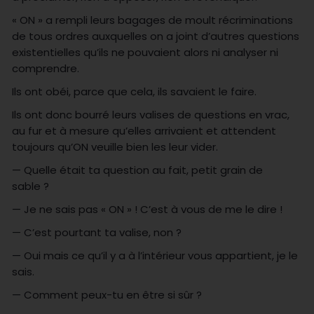
« ON » a rempli leurs bagages de moult récriminations
de tous ordres auxquelles on a joint d’autres questions
existentielles qu’ils ne pouvaient alors ni analyser ni
comprendre.
Ils ont obéi, parce que cela, ils savaient le faire.
Ils ont donc bourré leurs valises de questions en vrac,
au fur et à mesure qu’elles arrivaient et attendent
toujours qu’ON veuille bien les leur vider.
— Quelle était ta question au fait, petit grain de
sable ?
— Je ne sais pas « ON » ! C’est à vous de me le dire !
— C’est pourtant ta valise, non ?
— Oui mais ce qu’il y a à l’intérieur vous appartient, je le
sais.
— Comment peux-tu en être si sûr ?