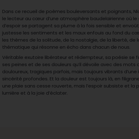
Dans ce recueil de poèmes bouleversants et poignants, N
le lecteur au cœur d’une atmosphère baudelairienne où le s
d’espoir se partagent sa plume à la fois sensible et envoût
justesse les sentiments et les maux enfouis au fond du cœ
les thèmes de la solitude, de la nostalgie, de la liberté, de
thématique qui résonne en écho dans chacun de nous.
Véritable exutoire libérateur et rédempteur, sa poésie se f
ses peines et de ses douleurs qu’il dévoile avec des mots 
douloureux, tragiques parfois, mais toujours vibrants d’une 
sincérité profondes. Et la douleur est toujours là, en filigr
une plaie sans cesse rouverte, mais l’espoir subsiste et la
lumière et à la joie d’éclater.