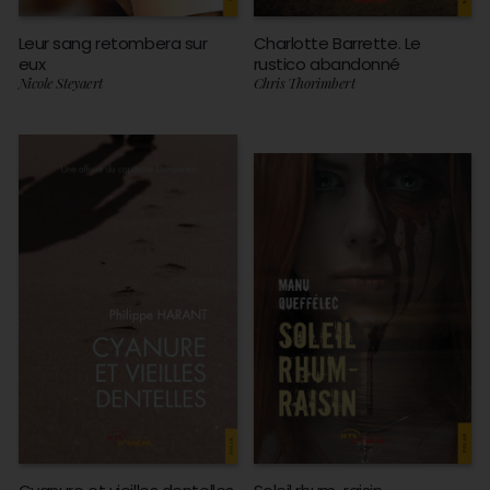
Leur sang retombera sur
Charlotte Barrette. Le
eux
rustico abandonné
Nicole Steyaert
Chris Thorimbert