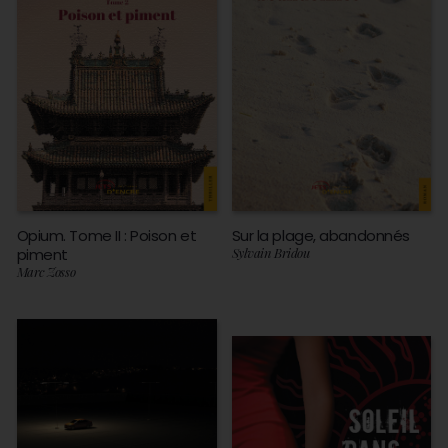
Opium. Tome II : Poison et
Sur la plage, abandonnés
piment
Sylvain Bridou
Marc Zosso