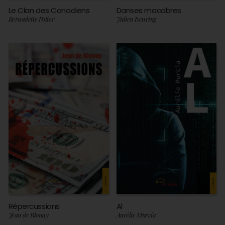
Le Clan des Canadiens
Danses macabres
Bernadette Potier
Julien Isenring
Répercussions
Al
Jean de Blonay
Aurélie Murcia