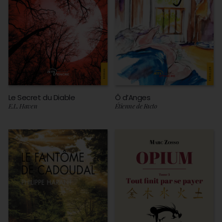
Le Secret du Diable
Ô d’Anges
E.L. Haven
Étienne de Facto