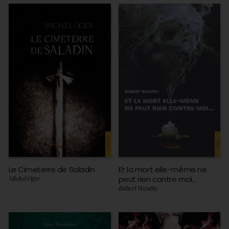
Le Cimeterre de Saladin
Et la mort elle-même ne
Michel Oger
peut rien contre moi…
Robert Wauthy