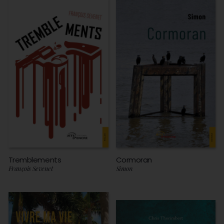
Tremblements
Cormoran
François Sevenet
Simon