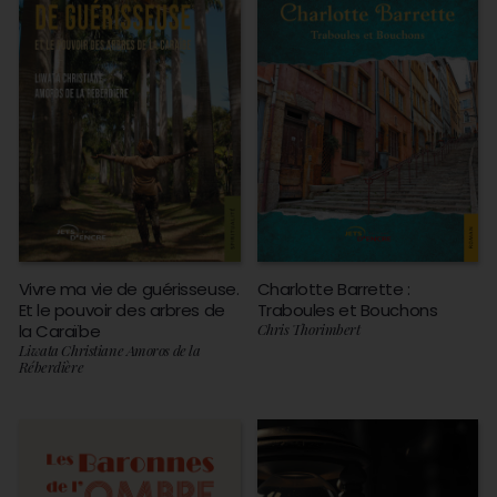
Vivre ma vie de guérisseuse.
Charlotte Barrette :
Et le pouvoir des arbres de
Traboules et Bouchons
la Caraïbe
Chris Thorimbert
Liwata Christiane Amoros de la
Réberdière