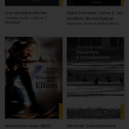
Une semaine d’enfer
Bylion Damnée. Tome 2 : Les
Constant Vanier & Pierre J.
lumières de Montgrisan
Bonenfant
Domenica Aresta et Michel Duterck
Rencontres avec Elliott
Meurtres à retardement