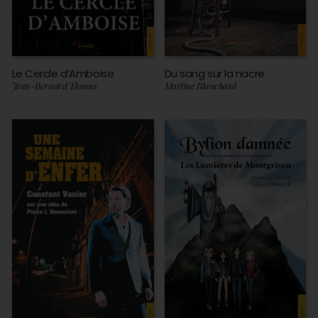
Le Cercle d’Amboise
Du sang sur la nacre
Jean-Bernard Thonus
Martine Blanchard