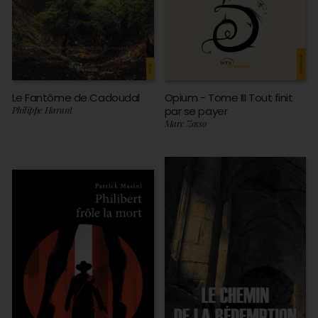
Le Fantôme de Cadoudal
Opium - Tome III Tout finit
Philippe Harant
par se payer
Marc Zosso