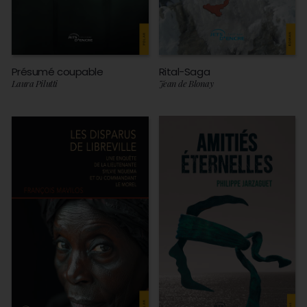
Présumé coupable
Rital-Saga
Laura Pilutti
Jean de Blonay