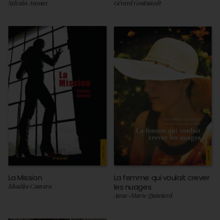
Sylvain Ansoux
Gérard Goutsmedt
La Mission
La femme qui voulait crever
Khadija Camara
les nuages
Anne-Marie Quintard