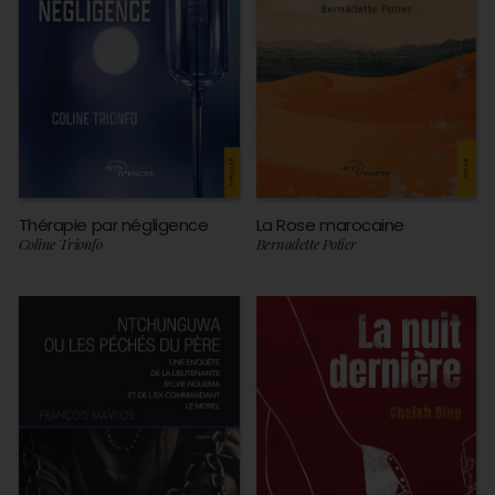
Thérapie par négligence
La Rose marocaine
Coline Trionfo
Bernadette Potier