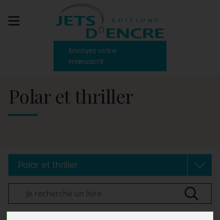
Envoyez votre
manuscrit
Polar et thriller
Polar et thriller