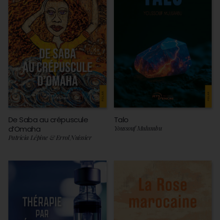
De Saba au crépuscule
Talo
d’Omaha
Youssouf Mulumbu
Patricia Lépine & Errol Nuissier