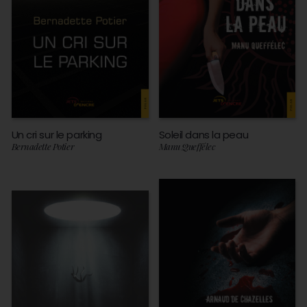
Un cri sur le parking
Soleil dans la peau
Bernadette Potier
Manu Queffélec