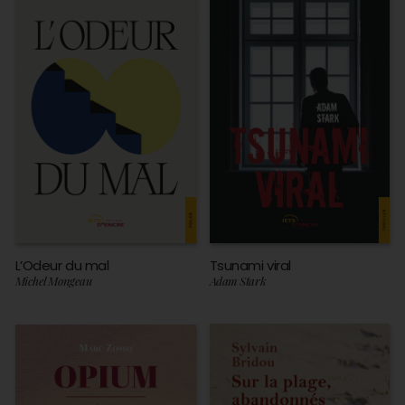
L’Odeur du mal
Tsunami viral
Michel Mongeau
Adam Stark