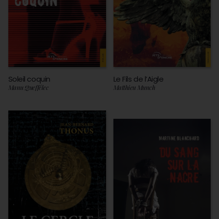
Soleil coquin
Le Fils de l’Aigle
Manu Queffélec
Matthieu Munch