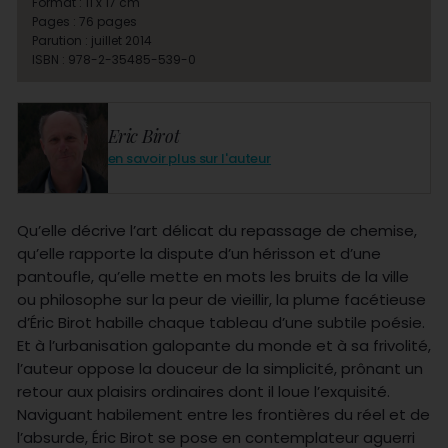
Format : 11 x 17 cm
Pages : 76 pages
Parution : juillet 2014
ISBN : 978-2-35485-539-0
Eric Birot
en savoir plus sur l'auteur
Qu’elle décrive l’art délicat du repassage de chemise,
qu’elle rapporte la dispute d’un hérisson et d’une
pantoufle, qu’elle mette en mots les bruits de la ville
ou philosophe sur la peur de vieillir, la plume facétieuse
d’Éric Birot habille chaque tableau d’une subtile poésie.
Et à l’urbanisation galopante du monde et à sa frivolité,
l’auteur oppose la douceur de la simplicité, prônant un
retour aux plaisirs ordinaires dont il loue l’exquisité.
Naviguant habilement entre les frontières du réel et de
l’absurde, Éric Birot se pose en contemplateur aguerri