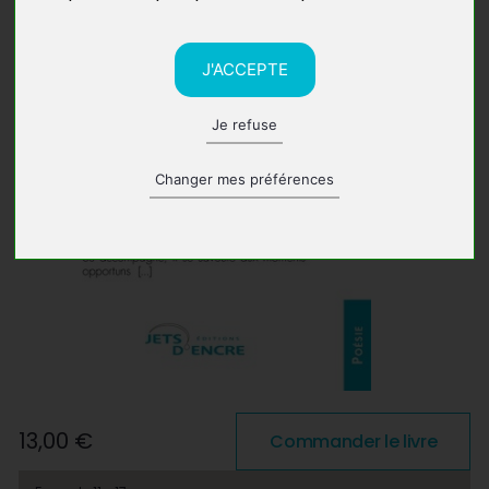
J'ACCEPTE
Je refuse
Changer mes préférences
13,00 €
Commander le livre