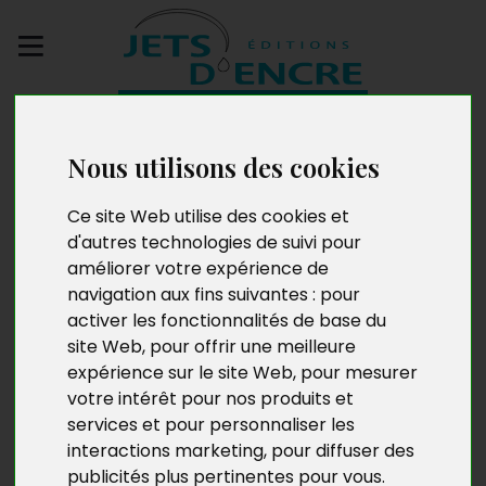
Envoyez votre
manuscrit
Nous utilisons des cookies
Textes libres - Les
Ce site Web utilise des cookies et
d'autres technologies de suivi pour
Loisirs ordinaires
améliorer votre expérience de
navigation aux fins suivantes :
pour
activer les fonctionnalités de base du
site Web
,
pour offrir une meilleure
expérience sur le site Web
,
pour mesurer
votre intérêt pour nos produits et
services et pour personnaliser les
interactions marketing
,
pour diffuser des
publicités plus pertinentes pour vous
.