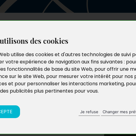
Les auteurs
Le catalogue
Le blog
utilisons des cookies
Web utilise des cookies et d'autres technologies de suivi 
r votre expérience de navigation aux fins suivantes :
pou
les fonctionnalités de base du site Web
,
pour offrir une me
nce sur le site Web
,
pour mesurer votre intérêt pour nos 
ces et pour personnaliser les interactions marketing
,
pou
 des publicités plus pertinentes pour vous
.
CEPTE
Je refuse
Changer mes pré
10 romans