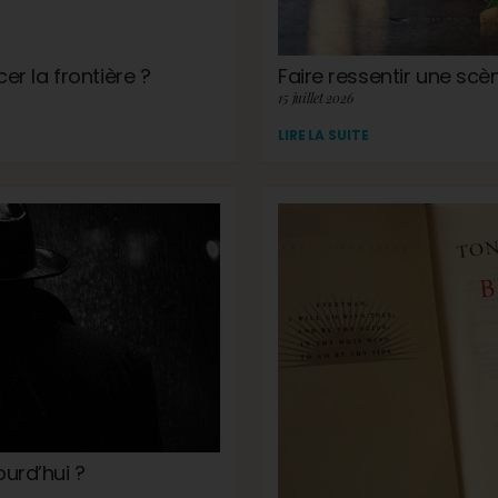
cer la frontière ?
Faire ressentir une scèn
15 juillet 2026
LIRE LA SUITE
ourd’hui ?