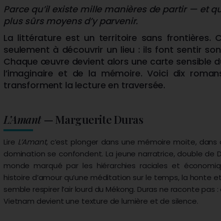
Parce qu’il existe mille manières de partir — et q
plus sûrs moyens d’y parvenir.
La littérature est un territoire sans frontières.
seulement à découvrir un lieu : ils font sentir son
Chaque œuvre devient alors une carte sensible d
l’imaginaire et de la mémoire. Voici dix roman
transforment la lecture en traversée.
L’Amant
— Marguerite Duras
Lire
L’Amant
, c’est plonger dans une mémoire moite, dans c
domination se confondent. La jeune narratrice, double de D
monde marqué par les hiérarchies raciales et économi
histoire d’amour qu’une méditation sur le temps, la honte e
semble respirer l’air lourd du Mékong. Duras ne raconte pas : e
Vietnam devient une texture de lumière et de silence.