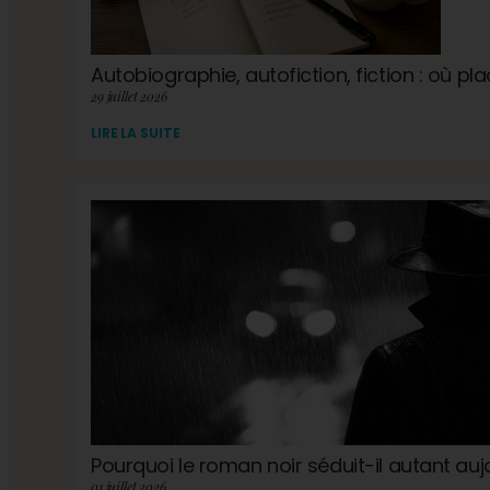
Autobiographie, autofiction, fiction : où pla
29 juillet 2026
LIRE LA SUITE
Pourquoi le roman noir séduit-il autant auj
01 juillet 2026