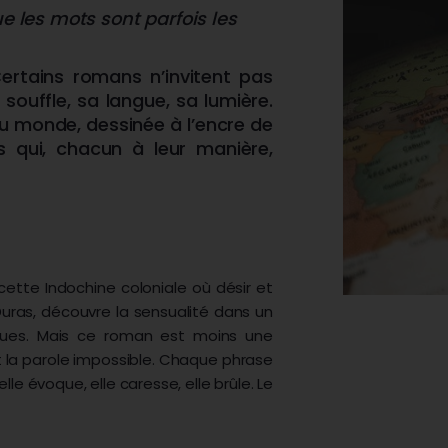
ue les mots sont parfois les
 Certains romans n’invitent pas
 souffle, sa langue, sa lumière.
u monde, dessinée à l’encre de
s qui, chacun à leur manière,
ette Indochine coloniale où désir et
uras, découvre la sensualité dans un
ques. Mais ce roman est moins une
t la parole impossible. Chaque phrase
lle évoque, elle caresse, elle brûle. Le