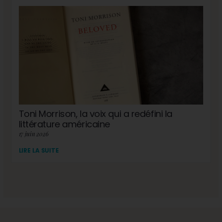
Toni Morrison, la voix qui a redéfini la
littérature américaine
17 juin 2026
LIRE LA SUITE