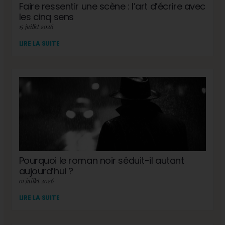
Faire ressentir une scène : l’art d’écrire avec
les cinq sens
15 juillet 2026
LIRE LA SUITE
Pourquoi le roman noir séduit-il autant
aujourd’hui ?
01 juillet 2026
LIRE LA SUITE