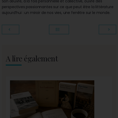
Son œuvre, à la fois personnelle et collective, ouvre des
perspectives passionnantes sur ce que peut être la littérature
aujourd’hui : un miroir de nos vies, une fenêtre sur le monde.
A lire également