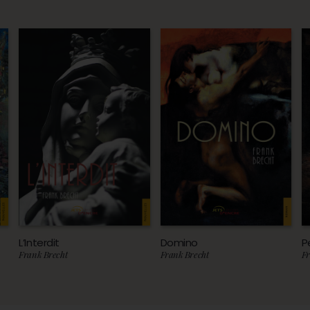
L’Interdit
Domino
P
Frank Brecht
Frank Brecht
Fr