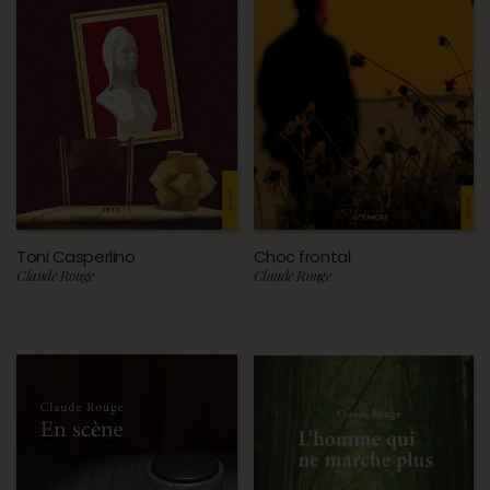
Toni Casperlino
Choc frontal
Claude Rouge
Claude Rouge