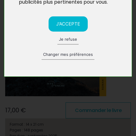
publicités plus pertinentes pour vous
.
J'ACCEPTE
Je refuse
Changer mes préférences
17,00 €
Commander le livre
Format : 14 x 21 cm
Pages : 148 pages
Parution : septembre 2025