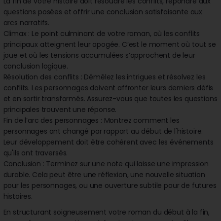
La fin de votre histoire doit résoudre les conflits, répondre aux
questions posées et offrir une conclusion satisfaisante aux
arcs narratifs.
Climax : Le point culminant de votre roman, où les conflits
principaux atteignent leur apogée. C’est le moment où tout se
joue et où les tensions accumulées s’approchent de leur
conclusion logique.
Résolution des conflits : Démêlez les intrigues et résolvez les
conflits. Les personnages doivent affronter leurs derniers défis
et en sortir transformés. Assurez-vous que toutes les questions
principales trouvent une réponse.
Fin de l’arc des personnages : Montrez comment les
personnages ont changé par rapport au début de l'histoire.
Leur développement doit être cohérent avec les événements
qu'ils ont traversés.
Conclusion : Terminez sur une note qui laisse une impression
durable. Cela peut être une réflexion, une nouvelle situation
pour les personnages, ou une ouverture subtile pour de futures
histoires.
En structurant soigneusement votre roman du début à la fin,