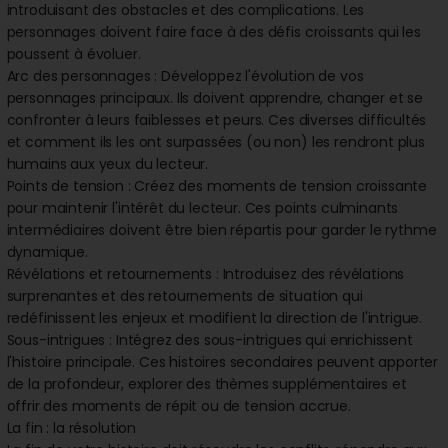
introduisant des obstacles et des complications. Les
personnages doivent faire face à des défis croissants qui les
poussent à évoluer.
Arc des personnages : Développez l'évolution de vos
personnages principaux. Ils doivent apprendre, changer et se
confronter à leurs faiblesses et peurs. Ces diverses difficultés
et comment ils les ont surpassées (ou non) les rendront plus
humains aux yeux du lecteur.
Points de tension : Créez des moments de tension croissante
pour maintenir l'intérêt du lecteur. Ces points culminants
intermédiaires doivent être bien répartis pour garder le rythme
dynamique.
Révélations et retournements : Introduisez des révélations
surprenantes et des retournements de situation qui
redéfinissent les enjeux et modifient la direction de l'intrigue.
Sous-intrigues : Intégrez des sous-intrigues qui enrichissent
l'histoire principale. Ces histoires secondaires peuvent apporter
de la profondeur, explorer des thèmes supplémentaires et
offrir des moments de répit ou de tension accrue.
La fin : la résolution