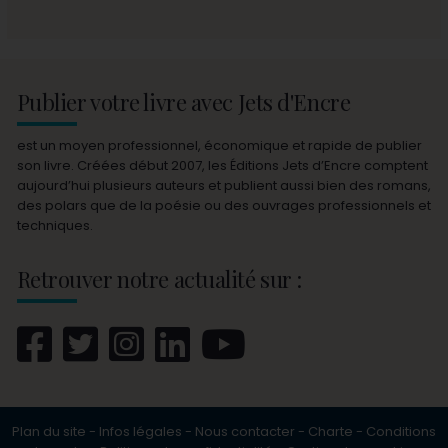
Publier votre livre avec Jets d'Encre
est un moyen professionnel, économique et rapide de publier
son livre. Créées début 2007, les Éditions Jets d’Encre comptent
aujourd’hui plusieurs auteurs et publient aussi bien des romans,
des polars que de la poésie ou des ouvrages professionnels et
techniques.
Retrouver notre actualité sur :
Plan du site
-
Infos légales
-
Nous contacter
-
Charte
-
Conditions