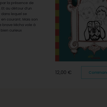
é par la présence de
 Et au détour d’un
r dans lequel se
t en courant. Mais son
Le brave Micha vole à
 bien curieux
12,00 €
Commander