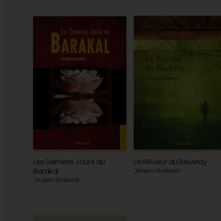
Les Derniers Jours du
Le Rêveur du Beuvray
Barakal
Jacques Baulande
Jacques Baulande