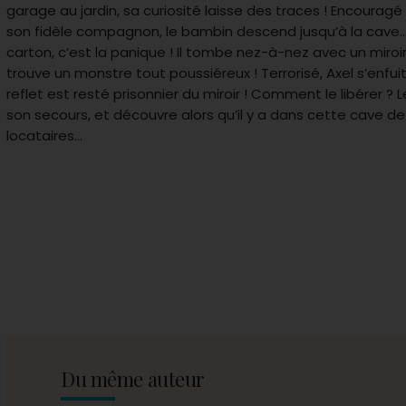
garage au jardin, sa curiosité laisse des traces ! Encourag
son fidèle compagnon, le bambin descend jusqu’à la cave…
carton, c’est la panique ! Il tombe nez-à-nez avec un miroi
trouve un monstre tout poussiéreux ! Terrorisé, Axel s’enfui
reflet est resté prisonnier du miroir ! Comment le libérer ? 
son secours, et découvre alors qu’il y a dans cette cave de
locataires…
Du même auteur