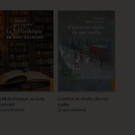
a Bibliothèque au bois
Contes et récits de ma
ormant
ruelle
cques Baulande
Jacques Baulande